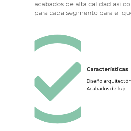
acabados de alta calidad así c
para cada segmento para el que
Características
Diseño arquitectón
Acabados de lujo.