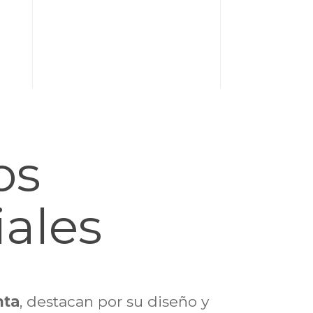
os
ales
nta
, destacan por su diseño y