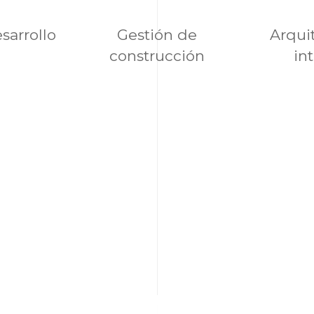
sarrollo
Gestión de
Arqui
construcción
in