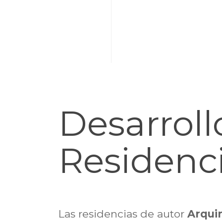
Desarroll
Residenci
Las residencias de autor
Arqui