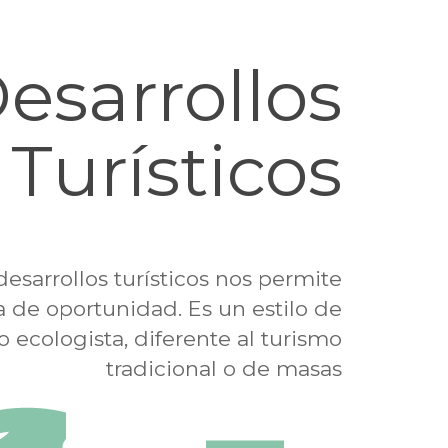
esarrollos
Turísticos
desarrollos turísticos nos permite
a de oportunidad. Es un estilo de
 o ecologista, diferente al turismo
tradicional o de masas