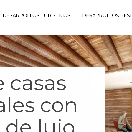
DESARROLLOS TURISTICOS
DESARROLLOS RESI
e casas
ales con
de lujo