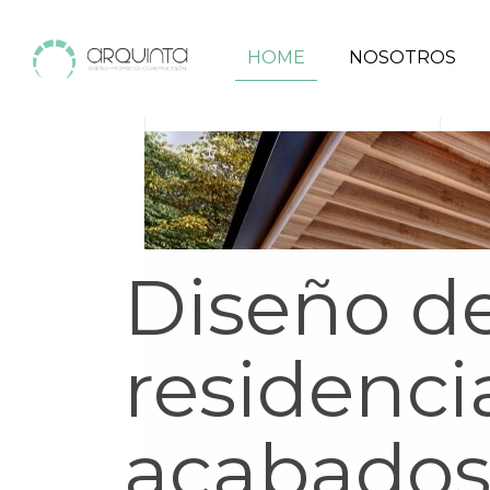
HOME
NOSOTROS
Diseño d
residenci
acabados 