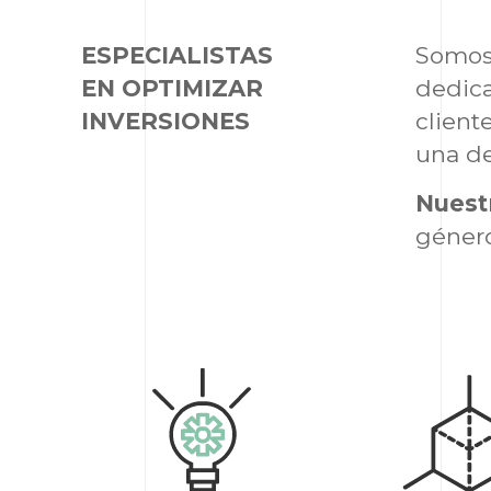
ESPECIALISTAS
Somos 
EN OPTIMIZAR
dedic
INVERSIONES
client
una de
Nuest
géner