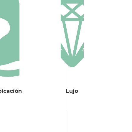
bicación
Lujo