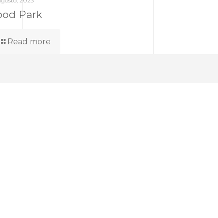
agosto, 2023
ood Park
Read more