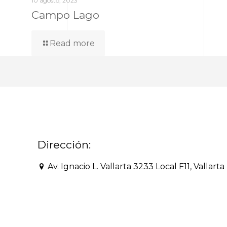
10 agosto, 2023
Campo Lago
Read more
Dirección:
Av. Ignacio L. Vallarta 3233 Local F11, Vallart