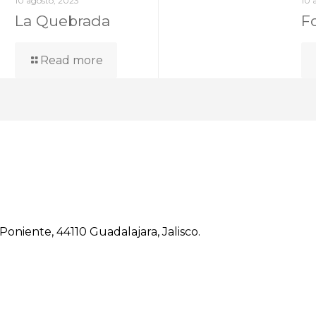
10 agosto, 2023
10 
La Quebrada
F
Read more
a Poniente, 44110 Guadalajara, Jalisco.