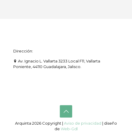
Dirección:
Av. Ignacio L. Vallarta 3233 Local F11, Vallarta
Poniente, 44110 Guadalajara, Jalisco.
Arquinta 2026 Copyright |
Aviso de privacidad
| diseño
de
Web-Gdl