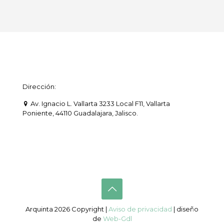
Dirección:
Av. Ignacio L. Vallarta 3233 Local F11, Vallarta
Poniente, 44110 Guadalajara, Jalisco.
Arquinta 2026 Copyright |
Aviso de privacidad
| diseño
de
Web-Gdl