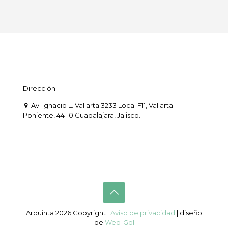
Dirección:
Av. Ignacio L. Vallarta 3233 Local F11, Vallarta
Poniente, 44110 Guadalajara, Jalisco.
Arquinta 2026 Copyright |
Aviso de privacidad
| diseño
de
Web-Gdl