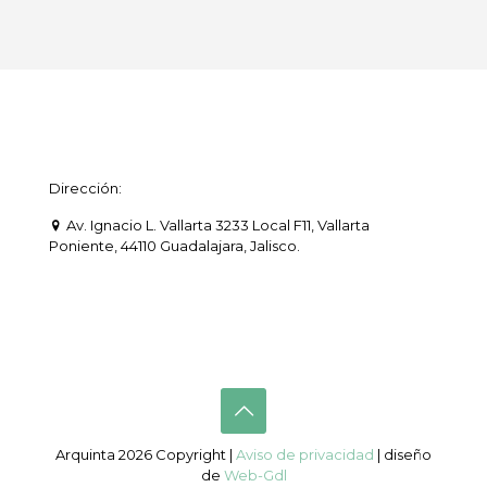
Dirección:
Av. Ignacio L. Vallarta 3233 Local F11, Vallarta
Poniente, 44110 Guadalajara, Jalisco.
Arquinta 2026 Copyright |
Aviso de privacidad
| diseño
de
Web-Gdl