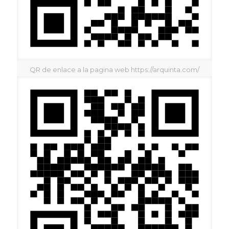
QR de enlace a la pagina web https://arquinta.com/