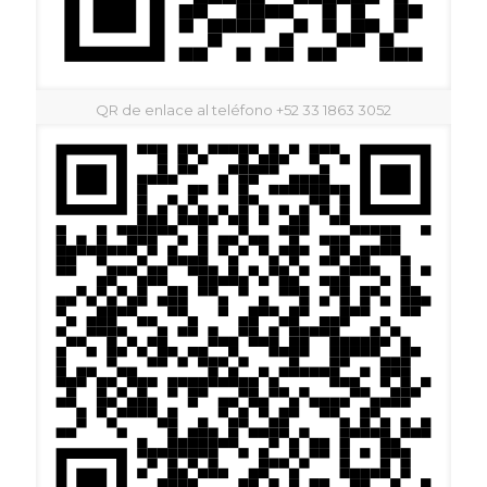
QR de enlace al teléfono +52 33 1863 3052