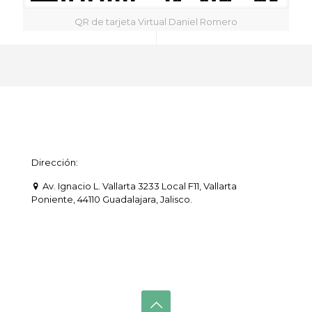
QR de tarjeta Virtual Daniel Romero
Dirección:
Av. Ignacio L. Vallarta 3233 Local F11, Vallarta
Poniente, 44110 Guadalajara, Jalisco.