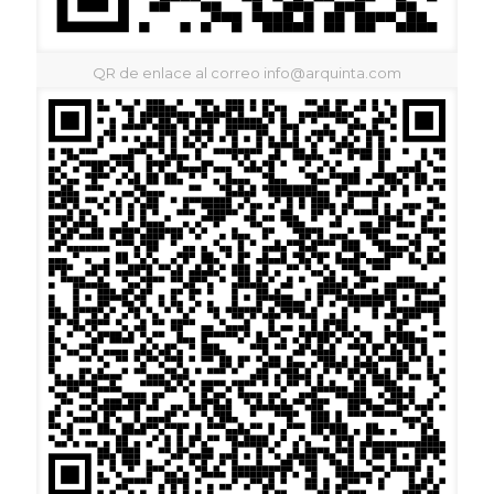
QR de enlace al correo info@arquinta.com